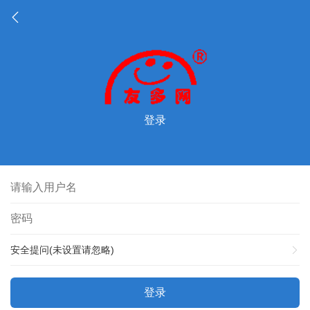
登录
安全提问(未设置请忽略)
登录