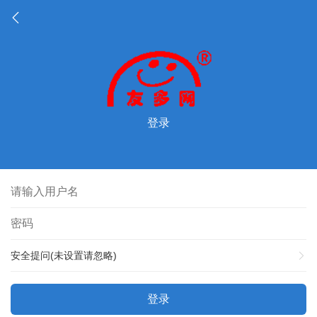
登录
安全提问(未设置请忽略)
登录