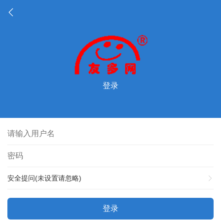
登录
安全提问(未设置请忽略)
登录