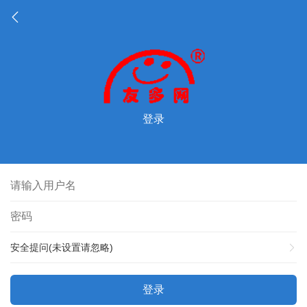
登录
安全提问(未设置请忽略)
登录