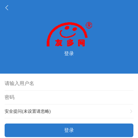
登录
安全提问(未设置请忽略)
登录