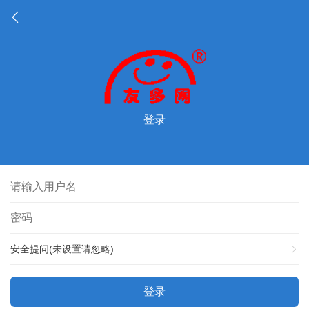
登录
安全提问(未设置请忽略)
登录