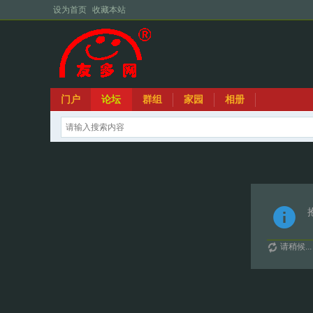
设为首页
收藏本站
门户
论坛
群组
家园
相册
请稍候...