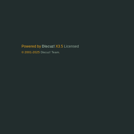
Powered by
Discuz!
X3.5
Licensed
© 2001-2025
Discuz! Team
.