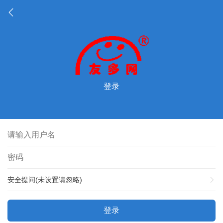
登录
安全提问(未设置请忽略)
登录