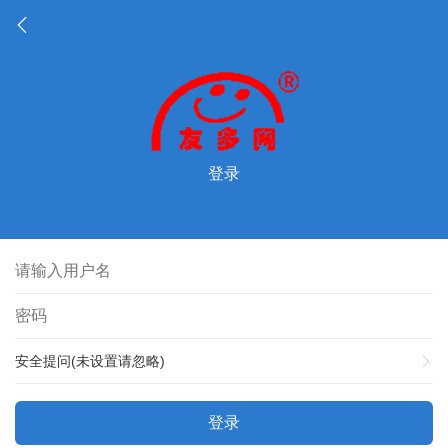
登录
安全提问(未设置请忽略)
登录