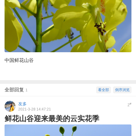
中国鲜花山谷
全部回复
看全部
倒序浏览
1
友多
#
2
2021-3-28 14:47:21
鲜花山谷迎来最美的云实花季