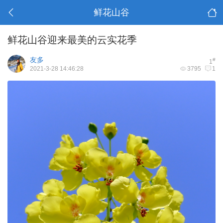
鲜花山谷
鲜花山谷迎来最美的云实花季
友多
#
1
2021-3-28 14:46:28
3795
1