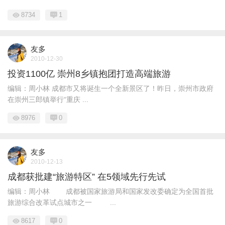
8734
1
友多
2010-12-30
投资1100亿 崇州8乡镇抱团打造高端旅游
编辑：周小林 成都市又将诞生一个全新景区了！昨日，崇州市政府
在崇州三郎镇举行“重庆 ...
8976
0
友多
2010-12-13
成都获批建“旅游特区” 在5领域先行先试
编辑：周小林 成都被国家旅游局和国家发改委确定为全国首批
旅游综合改革试点城市之一 ...
8617
0