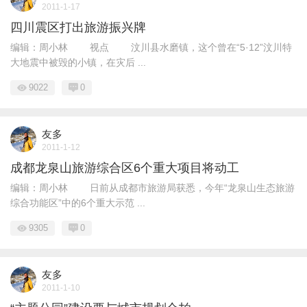
2011-1-17
四川震区打出旅游振兴牌
编辑：周小林 视点 汶川县水磨镇，这个曾在“5·12”汶川特
大地震中被毁的小镇，在灾后 ...
9022
0
友多
2011-1-12
成都龙泉山旅游综合区6个重大项目将动工
编辑：周小林 日前从成都市旅游局获悉，今年“龙泉山生态旅游
综合功能区”中的6个重大示范 ...
9305
0
友多
2011-1-10