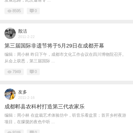
发展思路，此次邀请专 ...
8595
0
殷洁
2011-2-22
第三届国际非遗节将于5月29日在成都开幕
编辑：周小林 昨日下午，成都市文化工作会议在四川博物院召开。
从会上获悉，第三届国际 ...
7949
0
友多
2011-2-16
成都郫县农科村打造第三代农家乐
编辑：周小林 在盆栽艺术体验坊中，听音乐看盆景；首开乡村夜游
项目，在朦胧的夜色中听 ...
9246
0