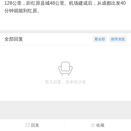
128公里，距红原县城48公里。机场建成后，从成都出发40
分钟就能到红原。
全部回复
看全部
倒序浏览
暂无回复，快来抢沙发
回复
收藏