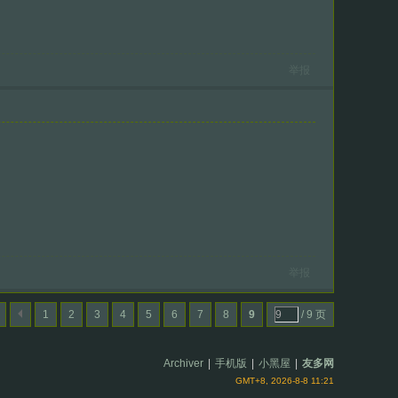
举报
举报
1
2
3
4
5
6
7
8
9
/ 9 页
Archiver
|
手机版
|
小黑屋
|
友多网
GMT+8, 2026-8-8 11:21