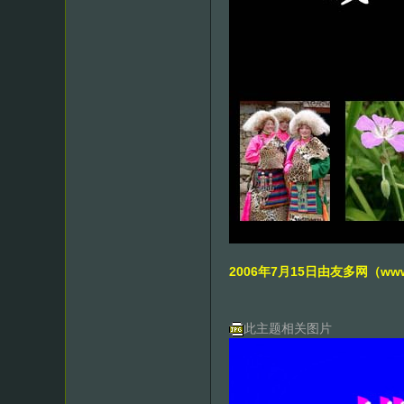
2006年7月15日由友多网（w
此主题相关图片