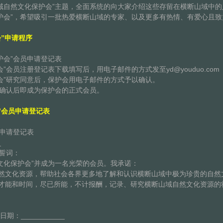
域自然文化保护会”主题，全面系统的向大家介绍这些存留在横断山域中
护会”，希望吸引一批热爱横断山域的专家、以及更多有热情、有爱心且
会”申请程序
护会”会员申请登记表
会”会员注册登记表下载填写后，用电子邮件的方式发至
yd@youduo.com
会”研究同意后，保护会用电子邮件的方式予以确认。
”确认后即成为保护会的正式会员。
”会员申请登记表
员申请登记表
_
员誓词：
化保护会”并成为一名光荣的会员。我承诺：
自然文化资源，帮助社会各界更多地了解和认识横断山域中极为珍贵的自然
能和时间，尽已所能，不计报酬，记录、研究横断山域自然文化资源的
__ 日期：___________