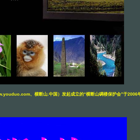
ww.youduo.com、横断山.中国）发起成立的“横断山碉楼保护会”于20