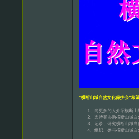
“横断山域自然文化保护会”希
1、向更多的人介绍横断山域
2、支持和协助横断山域自然
3、记录、研究横断山域自然
4、组织、参与横断山域自