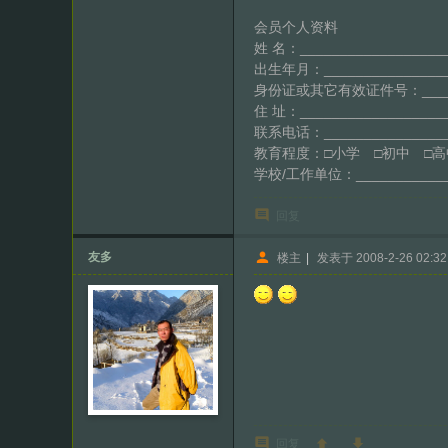
会员个人资料
姓 名：_________________
出生年月：_______________
身份证或其它有效证件号：________
住 址：___________________
联系电话：______________
教育程度：□小学 □初中 □高
学校/工作单位：____________
回复
友多
楼主
|
发表于 2008-2-26 02:32
回复