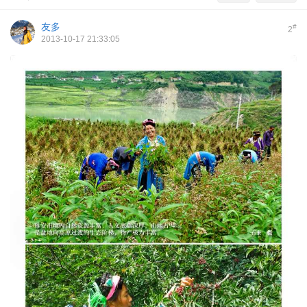
友多
#
2
2013-10-17 21:33:05