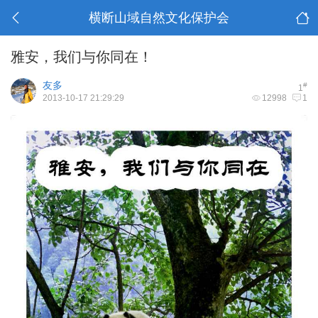
横断山域自然文化保护会
雅安，我们与你同在！
友多
#
1
2013-10-17 21:29:29
12998
1