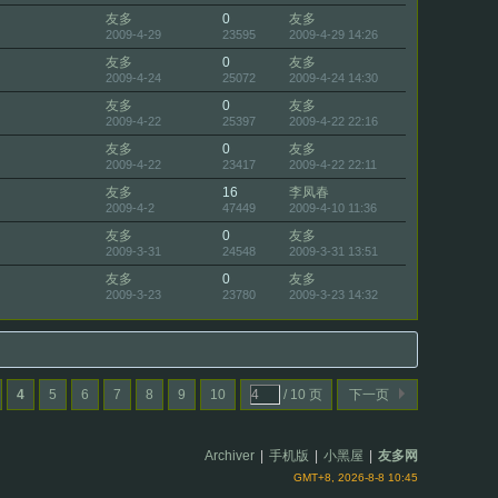
友多
0
友多
2009-4-29
23595
2009-4-29 14:26
友多
0
友多
2009-4-24
25072
2009-4-24 14:30
友多
0
友多
2009-4-22
25397
2009-4-22 22:16
友多
0
友多
2009-4-22
23417
2009-4-22 22:11
友多
16
李凤春
2009-4-2
47449
2009-4-10 11:36
友多
0
友多
2009-3-31
24548
2009-3-31 13:51
友多
0
友多
2009-3-23
23780
2009-3-23 14:32
4
5
6
7
8
9
10
/ 10 页
下一页
Archiver
|
手机版
|
小黑屋
|
友多网
GMT+8, 2026-8-8 10:45