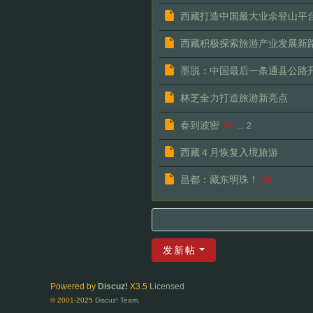
西藏打造中国最大业余登山平
西藏积极探索旅游产业发展新
墨脱：中国最后一条通县公路
林芝全力打造旅游新亮点
春到波密
...
2
西藏４月恢复入境旅游
昌都：藏东明珠！
发新帖
Powered by
Discuz!
X3.5
Licensed
© 2001-2025
Discuz! Team
.