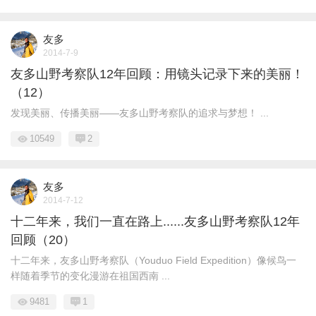
友多
2014-7-9
友多山野考察队12年回顾：用镜头记录下来的美丽！
（12）
发现美丽、传播美丽——友多山野考察队的追求与梦想！ ...
10549
2
友多
2014-7-12
十二年来，我们一直在路上......友多山野考察队12年
回顾（20）
十二年来，友多山野考察队（Youduo Field Expedition）像候鸟一
样随着季节的变化漫游在祖国西南 ...
9481
1