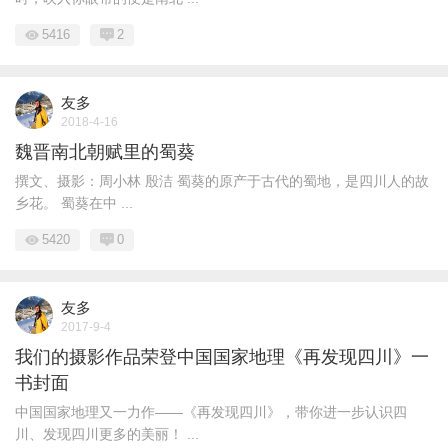
5416
2
友多
2018-4-16
魏晋南北朝赋里的蜀葵
撰文、摄影：周小林 殷洁 蜀葵的原产于古代的蜀地，是四川人的故
乡花。 蜀葵在中 ...
5420
0
友多
2017-9-4
我们的摄影作品荣登中国国家地理《再发现四川》一
书封面
中国国家地理又一力作——《再发现四川》，带你进一步认识四
川、发现四川更多的美丽！ ...