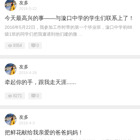
友多
2016-5-22
今天最高兴的事——与漩口中学的学生们联系上了！
2016年5月22日，我参加工作时带的第一个毕业班，漩口中学初88
级1班的同学们把我邀请到他们建的微 ...
9354
0
友多
2016-4-26
牵起你的手，跟我走天涯......
8271
0
友多
2016-4-3
把鲜花献给我亲爱的爸爸妈妈！