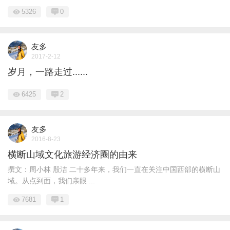
5326
0
友多
2017-2-12
岁月，一路走过......
6425
2
友多
2016-8-23
横断山域文化旅游经济圈的由来
撰文：周小林 殷洁 二十多年来，我们一直在关注中国西部的横断山
域。从点到面，我们亲眼 ...
7681
1