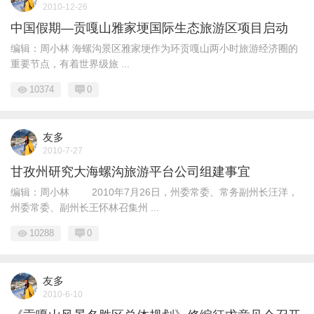
2010-12-26
中国假期—贡嘎山雅家埂国际生态旅游区项目启动
编辑：周小林 海螺沟景区雅家埂作为环贡嘎山两小时旅游经济圈的
重要节点，有着世界级旅 ...
10374
0
友多
2010-7-27
甘孜州研究大海螺沟旅游平台公司组建事宜
编辑：周小林 2010年7月26日，州委常委、常务副州长汪洋，
州委常委、副州长王怀林召集州 ...
10288
0
友多
2010-6-10