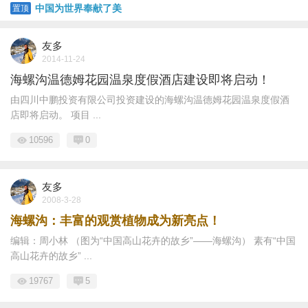
中国为世界奉献了美
置顶
友多
2014-11-24
海螺沟温德姆花园温泉度假酒店建设即将启动！
由四川中鹏投资有限公司投资建设的海螺沟温德姆花园温泉度假酒
店即将启动。 项目 ...
10596
0
友多
2008-3-28
海螺沟：丰富的观赏植物成为新亮点！
编辑：周小林 （图为“中国高山花卉的故乡”——海螺沟） 素有“中国
高山花卉的故乡” ...
19767
5