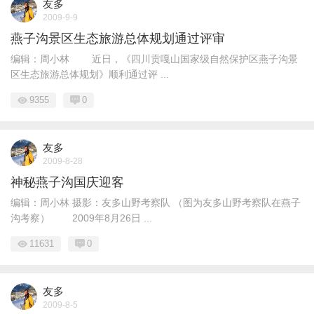
友多
2009-9-9
燕子沟景区生态旅游总体规划通过评审
编辑：周小林 近日，《四川贡嘎山国家级自然保护区燕子沟景
区生态旅游总体规划》顺利通过评 ...
9355
0
友多
2009-8-28
神秘燕子沟国庆迎客
编辑：周小林 摄影：友多山野考察队 （图为友多山野考察队在燕子
沟考察） 2009年8月26日 ...
11631
0
友多
2009-8-5