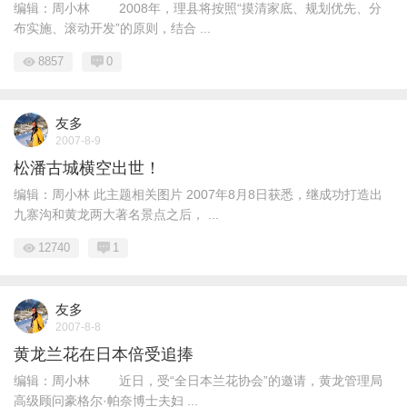
编辑：周小林 2008年，理县将按照“摸清家底、规划优先、分
布实施、滚动开发”的原则，结合 ...
8857
0
友多
2007-8-9
松潘古城横空出世！
编辑：周小林 此主题相关图片 2007年8月8日获悉，继成功打造出
九寨沟和黄龙两大著名景点之后， ...
12740
1
友多
2007-8-8
黄龙兰花在日本倍受追捧
编辑：周小林 近日，受“全日本兰花协会”的邀请，黄龙管理局
高级顾问豪格尔·帕奈博士夫妇 ...