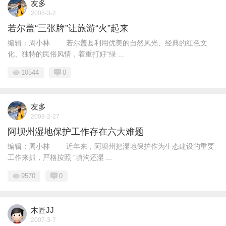
友多
2008-3-2
若尔盖“三张牌”让旅游“火”起来
编辑：周小林 若尔盖县利用优美的自然风光、经典的红色文
化、独特的民俗风情，着重打好“绿 ...
10544
0
友多
2008-2-27
阿坝州湿地保护工作存在六大难题
编辑：周小林 近年来，阿坝州把湿地保护作为生态建设的重要
工作来抓，严格按照 “填沟还湿 ...
9570
0
木匠JJ
2007-3-7