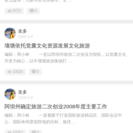
座无虚席，九寨沟管理局领导、全 ...
9723
0
友多
2008-3-8
壤塘依托觉囊文化资源发展文化旅游
编辑：周小林 一是以阿坝州旅游二次创业为契机，以觉囊文化
开发为核心，以中壤塘旅游集镇打 ...
10020
0
友多
2008-3-8
阿坝州确定旅游二次创业2008年度主要工作
编辑：周小林 一是着眼于打造国际旅游精品区、国际会议中
心、国际休闲度假胜地的目标，做优 ...
10357
0