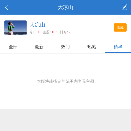
大凉山
大凉山
收藏
今日:
0
主题:
105
排名:
7
全部
最新
热门
热帖
精华
本版块或指定的范围内尚无主题